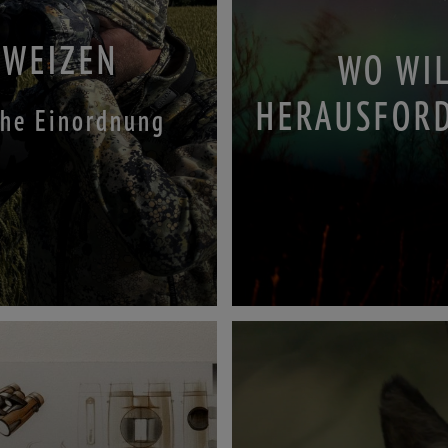
 WEIZEN
WO WIL
HERAUSFOR
che Einordnung