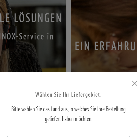
LLE LÖSUNGEN
MINOX-Service in
EIN ERFAHRU
Wählen Sie Ihr Liefergebiet.
Bitte wählen Sie das Land aus, in welches Sie Ihre Bestellung
geliefert haben möchten.