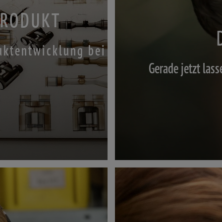
PRODUKT
duktentwicklung bei
Gerade jetzt las