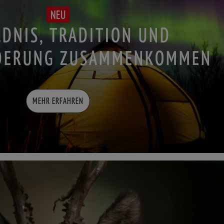
NEU
DNIS, TRADITION UND
DERUNG ZUSAMMENKOMMEN
MEHR ERFAHREN