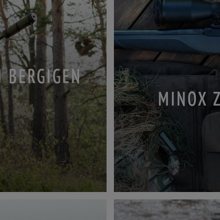
M BERGIGEN
MINOX 