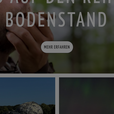
BODENSTAND
MEHR ERFAHREN