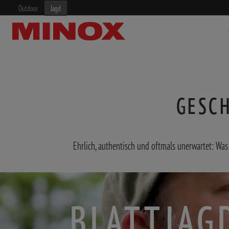
Outdoor
Jagd
GESCH
ZIELFERNROHRE
FERNGLÄSER
Ehrlich, authentisch und oftmals unerwartet: Wa
BLATTJAG