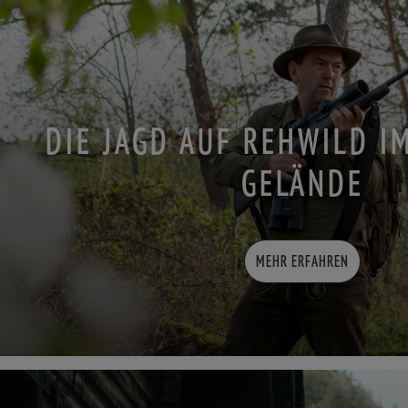
DIE JAGD AUF REHWILD I
GELÄNDE
MEHR ERFAHREN