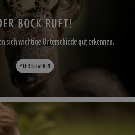
DER BOCK RUFT!
sen sich wichtige Unterschiede gut erkennen.
MEHR ERFAHREN