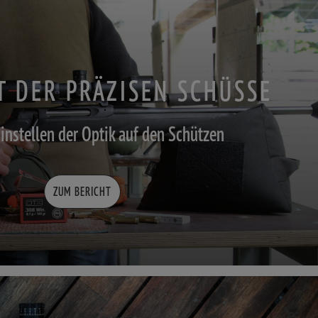
T DER PRÄZISEN SCHÜSSE
 Einstellen der Optik auf den Schützen
ZUM BERICHT