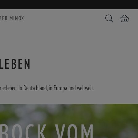
BER MINOX
Suchen
Warenkorb
 LEBEN
erleben. In Deutschland, in Europa und weltweit.
HBOCK VOM