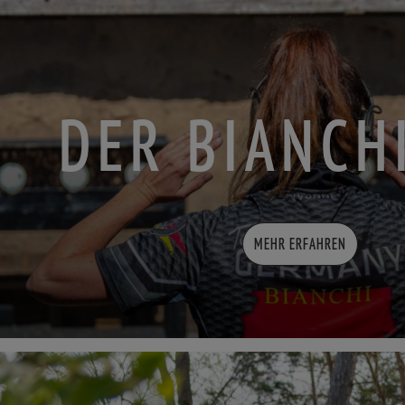
DER BIANCH
MEHR ERFAHREN