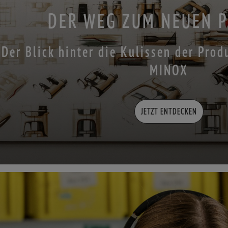
DER WEG ZUM NEUEN 
Der Blick hinter die Kulissen der Pro
MINOX
JETZT ENTDECKEN