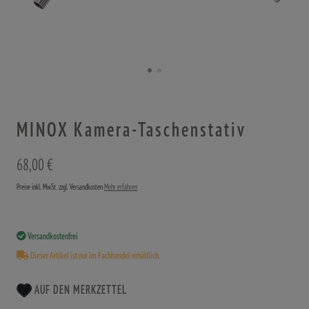
MINOX Kamera-Taschenstativ
68,00 €
Preise inkl. MwSt. zzgl. Versandkosten
Mehr erfahren
Versandkostenfrei
Dieser Artikel ist nur im Fachhandel erhältlich.
AUF DEN MERKZETTEL