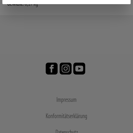
Gewicht:
0,17 kg
Impressum
Konformitätserklärung
Datenschutz