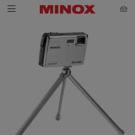
ZIELFERNROHRE
FERNGLÄSER
SPEKTIVE
ZUBEHÖR