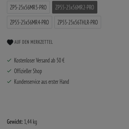
ZP5-25x56MR5-PRO
ZP55-25x56MR2-PRO
ZP55-25x56MR4-PRO
ZP55-25x56THLR-PRO
AUF DEN MERKZETTEL
Kostenloser Versand ab 50 €
Offizieller Shop
Kundenservice aus erster Hand
Gewicht:
1,44 kg