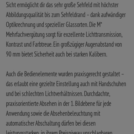
Sicht ermöglicht dir das sehr große Sehfeld mit höchster
Abbildungsqualität bis zum Sehfeldrand – dank aufwändiger
Optikrechnung und spezieller Glassorten. Die M*
Mehrfachvergütung sorgt für exzellente Lichttransmission,
Kontrast und Farbtreue. Ein großzügiger Augenabstand von
90 mm bietet Sicherheit auch bei starken Kalibern.
Auch die Bedienelemente wurden praxisgerecht gestaltet –
das erlaubt eine gezielte Einstellung auch mit Handschuhen
und bei schlechten Lichtverhältnissen. Durchdachte,
praxisorientierte Absehen in der 1. Bildebene für jede
Anwendung sowie die Absehenbeleuchtung mit
automatischer Abschaltung dürfen bei diesen
leistungsstarken, in ihrem Preisniveau unschlagbaren