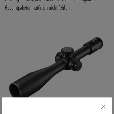
Gesamtpaketen natürlich nicht fehlen.