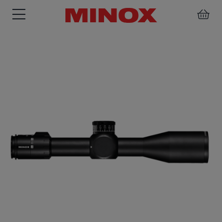
ZIELFERNROHRE
FERNGLÄSER
SPEKTIVE
ZUBEHÖR