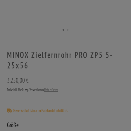
MINOX Zielfernrohr PRO ZP5 5-
25x56
3.250,00 €
Preise inkl. MwSt. zzgl. Versandkosten
Mehr erfahren
Dieser Artikel ist nur im Fachhandel erhältlich.
Größe