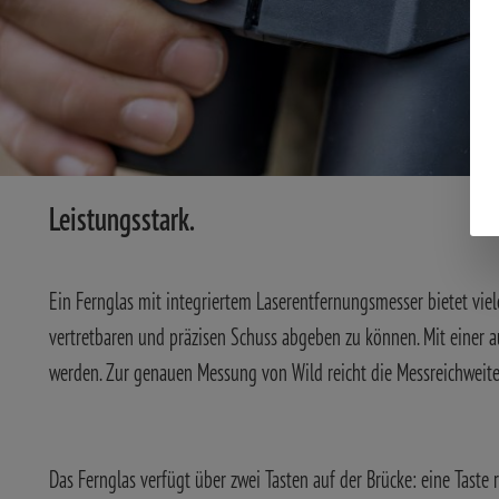
Leistungsstark.
Ein Fernglas mit integriertem Laserentfernungsmesser bietet viele
vertretbaren und präzisen Schuss abgeben zu können. Mit eine
werden. Zur genauen Messung von Wild reicht die Messreichweit
Das Fernglas verfügt über zwei Tasten auf der Brücke: eine Tast