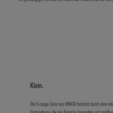
Klein.
Die X-range-Serie von MINOX besticht durch eine el
Formgebung, die das Fernglas besonders gut greifbar