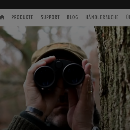
PRODUKTE
SUPPORT
BLOG
HÄNDLERSUCHE
Ü
SPEKTIVE
ZUBEHÖR