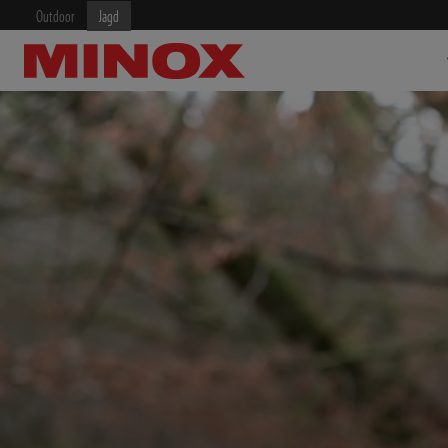
Outdoor
Jagd
ZIELFERNROHRE
FERNGLÄSER