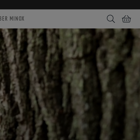
BER MINOX
Suchen
Warenkorb