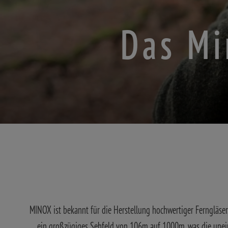
Das Mi
MINOX ist bekannt für die Herstellung hochwertiger Ferngläser. 
ein großzügiges Sehfeld von 106m auf 1000m, was die uneinge