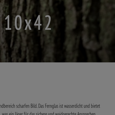
n 10x42
ndbereich scharfen Bild. Das Fernglas ist wasserdicht und bietet
, was ein Jäger für das sichere und waidgerechte Ansprechen,