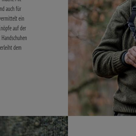
nd auch für
ermittelt ein
Knöpfe auf der
it Handschuhen
verleiht dem