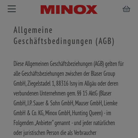
Allgemeine
Geschäftsbedingungen (AGB)
ZIELFERNROHRE
FERNGLÄSER
SPEKTIVE
ZUBEHÖR
Diese Allgemeinen Geschäftsbeziehungen (AGB) gelten für
alle Geschäftsbeziehungen zwischen der Blaser Group
GmbH, Ziegelstadel 1, 88316 Isny im Allgäu oder deren
verbundenen Unternehmen gem. §§ 15 AktG (Blaser
GmbH, J.P. Sauer & Sohn GmbH, Mauser GmbH, Liemke
GmbH & Co. KG, Minox GmbH, Hunting Queen) - im
Folgenden „Anbieter“ genannt - und jeder natürlichen
oder juristischen Person die als Verbraucher