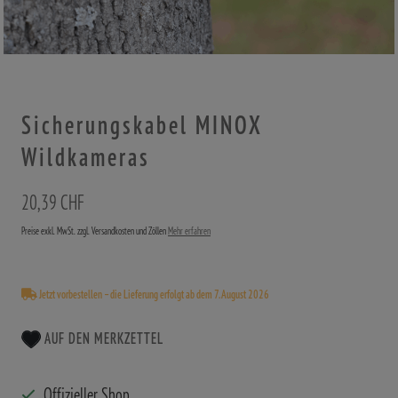
Sicherungskabel MINOX
Wildkameras
20,39 CHF
Preise exkl. MwSt. zzgl. Versandkosten und Zöllen
Mehr erfahren
Jetzt vorbestellen – die Lieferung erfolgt ab dem 7. August 2026
AUF DEN MERKZETTEL
Offizieller Shop