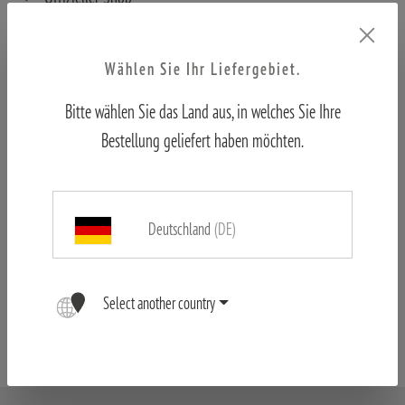
Kundenservice aus erster Hand
10.000+ zufriedene Kunden weltweit
Wählen Sie Ihr Liefergebiet.
Bitte wählen Sie das Land aus, in welches Sie Ihre
Bestellung geliefert haben möchten.
Deutschland
(DE)
Artikel-Nr. 80106554
Select another country
Gewicht:
0,3 kg