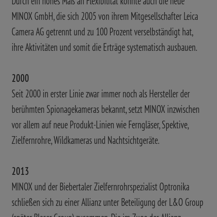
Durch ein hohes Maß an Flexibilität konnte auch die neue
MINOX GmbH, die sich 2005 von ihrem Mitgesellschafter Leica
Camera AG getrennt und zu 100 Prozent verselbständigt hat,
ihre Aktivitäten und somit die Erträge systematisch ausbauen.
2000
Seit 2000 in erster Linie zwar immer noch als Hersteller der
berühmten Spionagekameras bekannt, setzt MINOX inzwischen
vor allem auf neue Produkt-Linien wie Ferngläser, Spektive,
Zielfernrohre, Wildkameras und Nachtsichtgeräte.
2013
MINOX und der Biebertaler Zielfernrohrspezialist Optronika
schließen sich zu einer Allianz unter Beteiligung der L&O Group