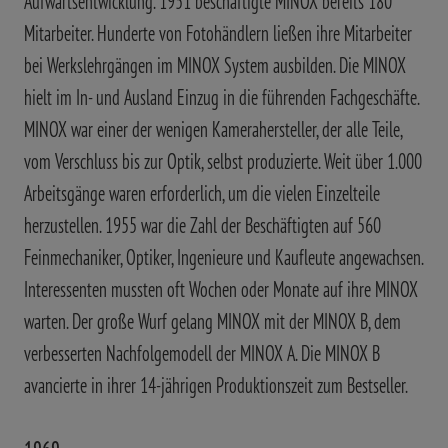
Aufwärtsentwicklung. 1951 beschäftigte MINOX bereits 180
Mitarbeiter. Hunderte von Fotohändlern ließen ihre Mitarbeiter
bei Werkslehrgängen im MINOX System ausbilden. Die MINOX
hielt im In- und Ausland Einzug in die führenden Fachgeschäfte.
MINOX war einer der wenigen Kamerahersteller, der alle Teile,
vom Verschluss bis zur Optik, selbst produzierte. Weit über 1.000
Arbeitsgänge waren erforderlich, um die vielen Einzelteile
herzustellen. 1955 war die Zahl der Beschäftigten auf 560
Feinmechaniker, Optiker, Ingenieure und Kaufleute angewachsen.
Interessenten mussten oft Wochen oder Monate auf ihre MINOX
warten. Der große Wurf gelang MINOX mit der MINOX B, dem
verbesserten Nachfolgemodell der MINOX A. Die MINOX B
avancierte in ihrer 14-jährigen Produktionszeit zum Bestseller.