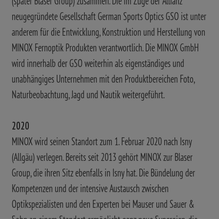
(später Blaser Group) zusammen. Die im Zuge der Allianz
neugegründete Gesellschaft German Sports Optics GSO ist unter
anderem für die Entwicklung, Konstruktion und Herstellung von
MINOX Fernoptik Produkten verantwortlich. Die MINOX GmbH
wird innerhalb der GSO weiterhin als eigenständiges und
unabhängiges Unternehmen mit den Produktbereichen Foto,
Naturbeobachtung, Jagd und Nautik weitergeführt.
2020
MINOX wird seinen Standort zum 1. Februar 2020 nach Isny
(Allgäu) verlegen. Bereits seit 2013 gehört MINOX zur Blaser
Group, die ihren Sitz ebenfalls in Isny hat. Die Bündelung der
Kompetenzen und der intensive Austausch zwischen
Optikspezialisten und den Experten bei Mauser und Sauer &