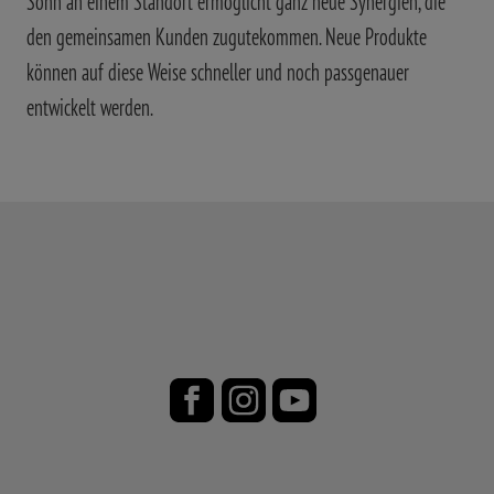
Sohn an einem Standort ermöglicht ganz neue Synergien, die
den gemeinsamen Kunden zugutekommen. Neue Produkte
können auf diese Weise schneller und noch passgenauer
entwickelt werden.