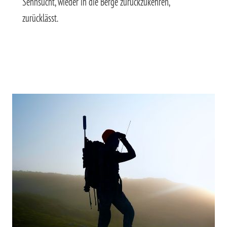
Sehnsucht, wieder in die Berge zurückzukehren,
zurücklässt.