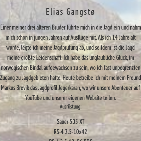
Elias Gangstø
Einer meiner drei älteren Brüder führte mich in die Jagd ein und nahm
mich schon in jungen Jahren auf Ausflüge mit. Als ich 14 Jahre alt
wurde, legte ich meine Jagdprüfung ab, und seitdem ist die Jagd
meine größte Leidenschaft. Ich habe das unglaubliche Glück, im
norwegischen Bindal aufgewachsen zu sein, wo ich fast unbegrenzten
Zugang zu Jagdgebieten hatte. Heute betreibe ich mit meinem Freund
Markus Brevik das Jagdprofil Jegerkaran, wo wir unsere Abenteuer auf
YouTube und unserer eigenen Website teilen.
Ausrüstung:
Sauer 505 XT
RS-4 2.5-10x42