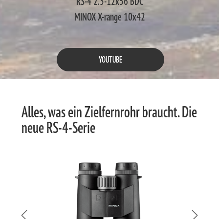
RS-4 2.5-12x56 BDC
MINOX X-range 10x42
YOUTUBE
Alles, was ein Zielfernrohr braucht. Die
neue RS-4-Serie