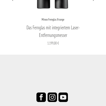
Minox Fernglas X-range
Das Fernglas mit integriertem Laser-
Entfernungsmesser
1.199,00 €