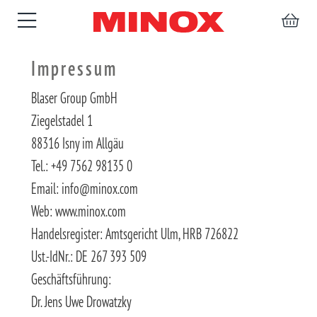
Impressum
Blaser Group GmbH
Ziegelstadel 1
ZIELFERNROHRE
FERNGLÄSER
SPEKTIVE
ZUBEHÖR
88316 Isny im Allgäu
Tel.: +49 7562 98135 0
Email: info@minox.com
Web: www.minox.com
Handelsregister: Amtsgericht Ulm, HRB 726822
Ust.-IdNr.: DE 267 393 509
Geschäftsführung:
Dr. Jens Uwe Drowatzky