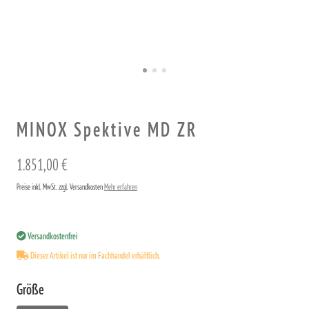
MINOX Spektive MD ZR
1.851,00 €
Preise inkl. MwSt. zzgl. Versandkosten
Mehr erfahren
Versandkostenfrei
Dieser Artikel ist nur im Fachhandel erhältlich.
Größe