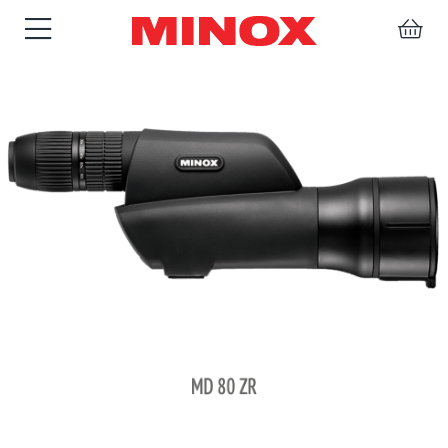
ZIELFERNROHRE
FERNGLÄSER
SPEKTIVE
ZUBEHÖR