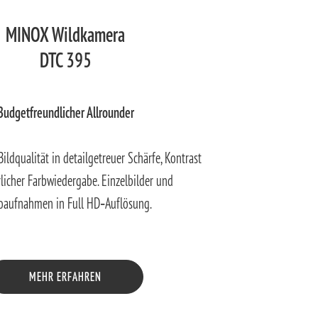
MINOX Wildkamera
DTC 395
Budgetfreundlicher Allrounder
ldqualität in detailgetreuer Schärfe, Kontrast
licher Farbwiedergabe. Einzelbilder und
oaufnahmen in Full HD‑Auflösung.
MEHR ERFAHREN