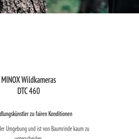
MINOX Wildkameras
DTC 460
lungskünstler zu fairen Konditionen
 der Umgebung und ist von Baumrinde kaum zu
unterscheiden.