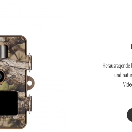
Herausragende Bi
und natür
Vide