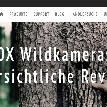
PRODUKTE
SUPPORT
BLOG
HÄNDLERSUCHE
Ü
OX Wildkameras
SPEKTIVE
ZUBEHÖR
rsichtliche Rev