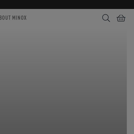
BOUT MINOX
Search
Shopping car