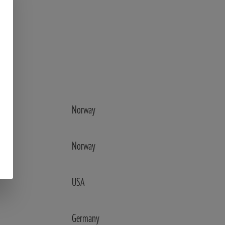
Norway
Norway
USA
Germany