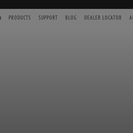
PRODUCTS
SUPPORT
BLOG
DEALER LOCATOR
A
SPOTTING SCOPE
ACCESSORIES