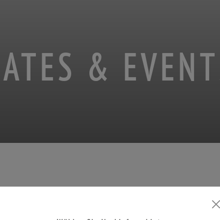
DATES & EVENT
 experience our products live at first hand on var