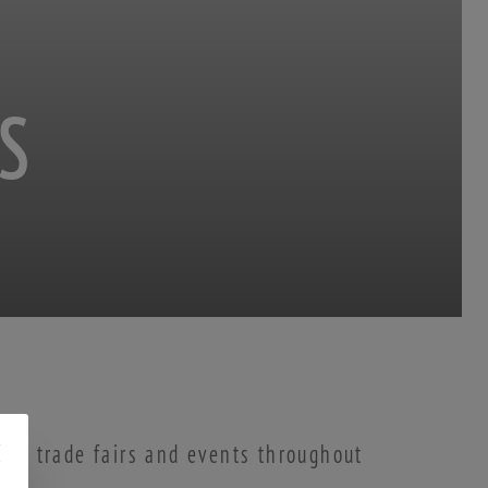
S
ious trade fairs and events throughout