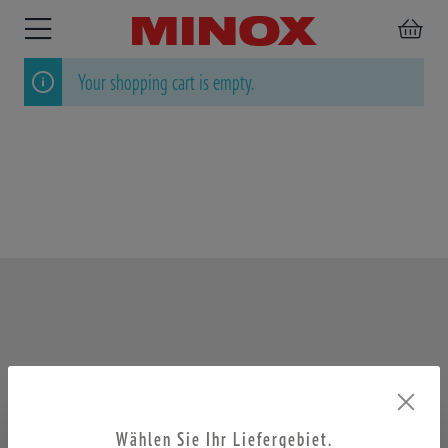
Your shopping cart is empty.
RIFLESCOPE
BINOCULARS
SPOTTING
ACCESSORIES
SCOPE
Wählen Sie Ihr Liefergebiet.