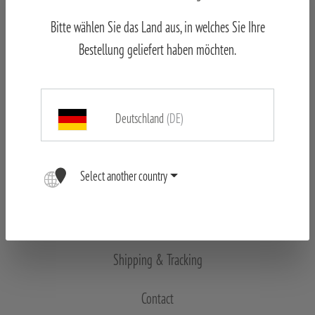
Bitte wählen Sie das Land aus, in welches Sie Ihre
Bestellung geliefert haben möchten.
Legal notice
Declaration of conformity
Deutschland
(DE)
Data Protection
Select another country
Career
Returns & Right of rescission
Shipping & Tracking
Contact