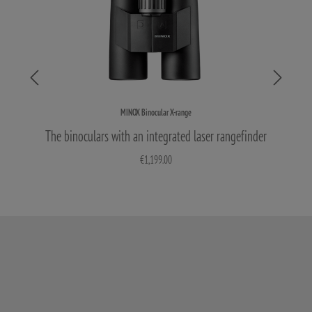
MINOX Binocular X-range
The binoculars with an integrated laser rangefinder
€1,199.00