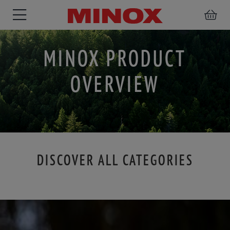
MINOX PRODUCT
OVERVIEW
RIFLESCOPE
BINOCULARS
SPOTTING
ACCESSORIES
SCOPE
DISCOVER ALL CATEGORIES