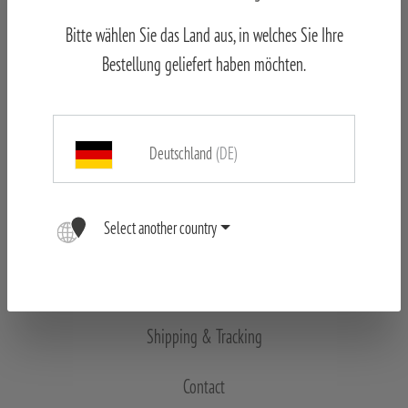
Bitte wählen Sie das Land aus, in welches Sie Ihre
Bestellung geliefert haben möchten.
Legal notice
Declaration of conformity
Deutschland
(DE)
Data Protection
Select another country
Career
Returns & Right of rescission
Shipping & Tracking
Contact