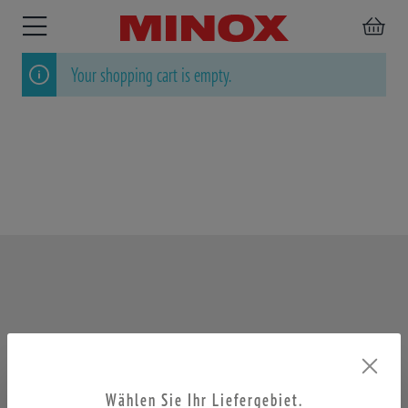
Your shopping cart is empty.
RIFLESCOPE
BINOCULARS
SPOTTING
ACCESSORIES
SCOPE
Wählen Sie Ihr Liefergebiet.